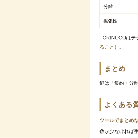
分離
拡張性
TORINOCO
ること
）。
まとめ
鍵は「集約・分
よくある
ツールでまとめ
数が少なければ