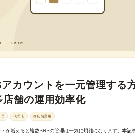
NSアカウントを一元管理する
多店舗の運用効率化
管理
代理店
多店舗運用
ントが増えると複数SNSの管理は一気に煩雑になります。本記