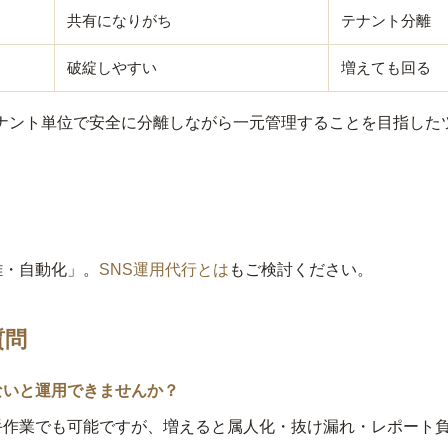
共有になりがち
テナント分離
破綻しやすい
増えても回る
はテナント単位で安全に分離しながら一元管理することを目指した
離・自動化」。
SNS運用代行とは
もご検討ください。
質問
ないと運用できませんか？
手作業でも可能ですが、増えると属人化・抜け漏れ・レポート