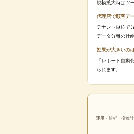
規模拡大時はツ
代理店で顧客デ
テナント単位で
データ分離の仕
効果が大きいの
『レポート自動
られます。
運用・解析・投稿計