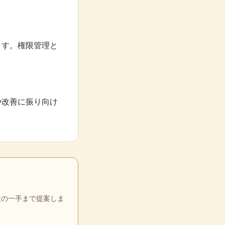
ます。権限管理と
や改善に振り向け
次の一手まで提案しま