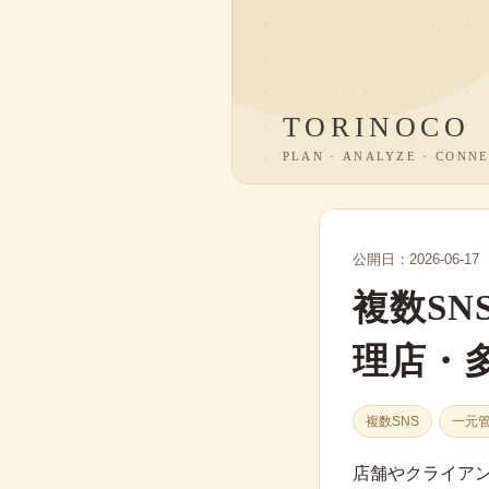
公開日：2026-06-17
複数S
理店・
複数SNS
一元
店舗やクライア