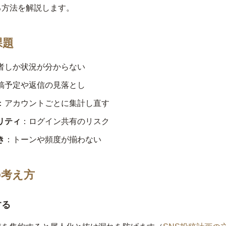
る方法を解説します。
課題
者しか状況が分からない
稿予定や返信の見落とし
：アカウントごとに集計し直す
リティ
：ログイン共有のリスク
き
：トーンや頻度が揃わない
の考え方
する