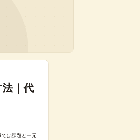
方法｜代
事では課題と一元