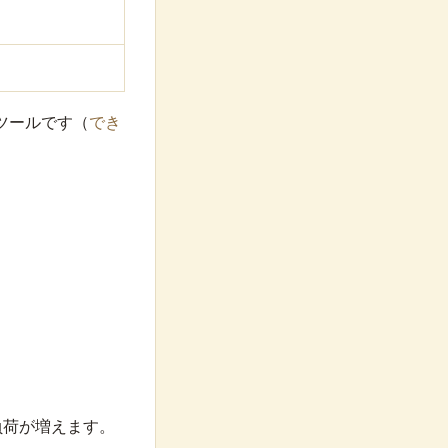
ツールです（
でき
負荷が増えます。