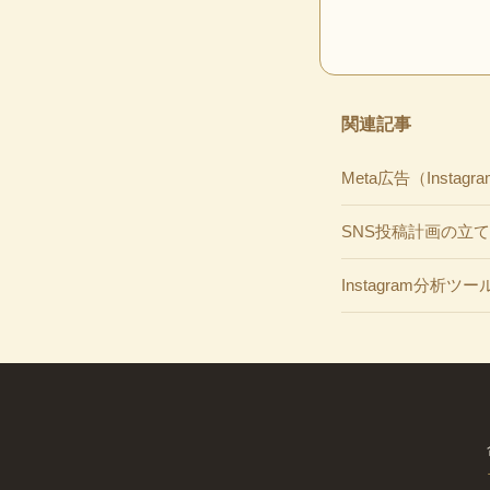
関連記事
Meta広告（Insta
SNS投稿計画の立
Instagram分