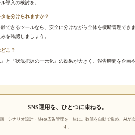
ール導入の検討を。
ータを分けられますか？
分離できるツールなら、安全に分けながら全体を横断管理でき
組みを確認しましょう。
はどこ？
化』と『状況把握の一元化』の効果が大きく、報告時間を企画
SNS運用を、ひとつに束ねる。
画・シナリオ設計・Meta広告管理を一枚に。数値を自動で集め、AIが
す。