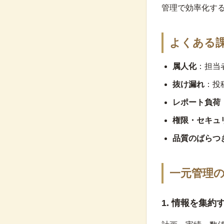
管理で効率化す
よくある
属人化
：担当
抜け漏れ
：投
レポート負荷
権限・セキュ
品質のばらつ
一元管理
1. 情報を集約