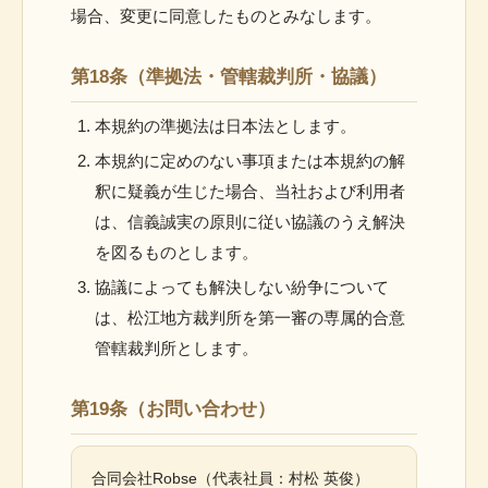
場合、変更に同意したものとみなします。
第18条（準拠法・管轄裁判所・協議）
本規約の準拠法は日本法とします。
本規約に定めのない事項または本規約の解
釈に疑義が生じた場合、当社および利用者
は、信義誠実の原則に従い協議のうえ解決
を図るものとします。
協議によっても解決しない紛争について
は、松江地方裁判所を第一審の専属的合意
管轄裁判所とします。
第19条（お問い合わせ）
合同会社Robse（代表社員：村松 英俊）