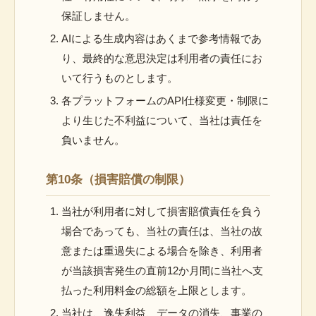
保証しません。
AIによる生成内容はあくまで参考情報であ
り、最終的な意思決定は利用者の責任にお
いて行うものとします。
各プラットフォームのAPI仕様変更・制限に
より生じた不利益について、当社は責任を
負いません。
第10条（損害賠償の制限）
当社が利用者に対して損害賠償責任を負う
場合であっても、当社の責任は、当社の故
意または重過失による場合を除き、利用者
が当該損害発生の直前12か月間に当社へ支
払った利用料金の総額を上限とします。
当社は、逸失利益、データの消失、事業の