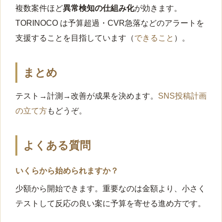
複数案件ほど
異常検知の仕組み化
が効きます。
TORINOCO は予算超過・CVR急落などのアラートを
支援することを目指しています（
できること
）。
まとめ
テスト→計測→改善が成果を決めます。
SNS投稿計画
の立て方
もどうぞ。
よくある質問
いくらから始められますか？
少額から開始できます。重要なのは金額より、小さく
テストして反応の良い案に予算を寄せる進め方です。