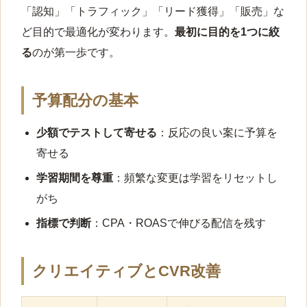
「認知」「トラフィック」「リード獲得」「販売」な
ど目的で最適化が変わります。
最初に目的を1つに絞
る
のが第一歩です。
予算配分の基本
少額でテストして寄せる
：反応の良い案に予算を
寄せる
学習期間を尊重
：頻繁な変更は学習をリセットし
がち
指標で判断
：CPA・ROASで伸びる配信を残す
クリエイティブとCVR改善